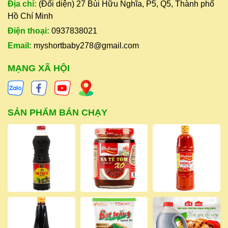
Địa chỉ:
(Đối diện) 27 Bùi Hữu Nghĩa, P5, Q5, Thành phố
Hồ Chí Minh
Điện thoại:
0937838021
Email:
myshortbaby278@gmail.com
MẠNG XÃ HỘI
SẢN PHẨM BÁN CHẠY