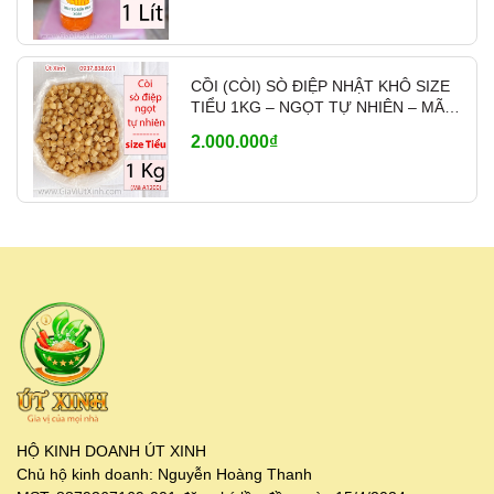
CỒI (CÒI) SÒ ĐIỆP NHẬT KHÔ SIZE
TIỂU 1KG – NGỌT TỰ NHIÊN – MÃ
A1200
2.000.000₫
HỘ KINH DOANH ÚT XINH
Chủ hộ kinh doanh: Nguyễn Hoàng Thanh