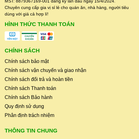
MST: 8879367169-001 đăng ký lần đầu ngày 15/4/2024.
Chuyên cung cấp gia vị sỉ lẻ cho quán ăn, nhà hàng, người tiêu
dùng với giá cả hợp lí!
HÌNH THỨC THANH TOÁN
CHÍNH SÁCH
Chính sách bảo mật
Chính sách vận chuyển và giao nhận
Chính sách đổi trả và hoàn tiền
Chính sách Thanh toán
Chính sách Bảo hành
Quy định sử dụng
Phân định trách nhiệm
THÔNG TIN CHUNG