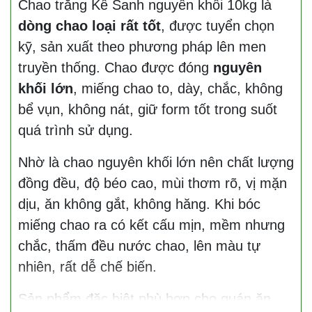
Chao trắng Kế Sanh nguyên khối 10kg là
dòng chao loại rất tốt
, được tuyển chọn
kỹ, sản xuất theo phương pháp lên men
truyền thống. Chao được đóng
nguyên
khối lớn
, miếng chao to, dày, chắc, không
bể vụn, không nát, giữ form tốt trong suốt
quá trình sử dụng.
Nhờ là chao nguyên khối lớn nên chất lượng
đồng đều, độ béo cao, mùi thơm rõ, vị mặn
dịu, ăn không gắt, không hăng. Khi bóc
miếng chao ra có kết cấu mịn, mềm nhưng
chắc, thấm đều nước chao, lên màu tự
nhiên, rất dễ chế biến.
Sản phẩm đặc biệt phù hợp cho quán ăn,