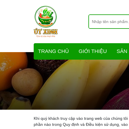
TRANG CHỦ
GIỚI THIỆU
SẢN
Khi quý khách truy cập vào trang web của chúng tôi
phần nào trong Quy định và Điều kiện sử dụng, vào 