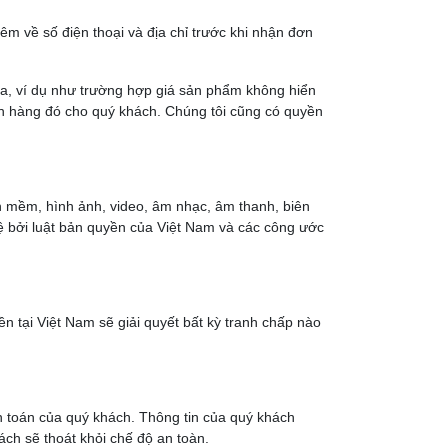
hêm về số điện thoại và địa chỉ trước khi nhận đơn
y ra, ví dụ như trường hợp giá sản phẩm không hiển
đơn hàng đó cho quý khách. Chúng tôi cũng có quyền
hần mềm, hình ảnh, video, âm nhạc, âm thanh, biên
 bởi luật bản quyền của Việt Nam và các công ước
n tại Việt Nam sẽ giải quyết bất kỳ tranh chấp nào
nh toán của quý khách. Thông tin của quý khách
ch sẽ thoát khỏi chế độ an toàn.