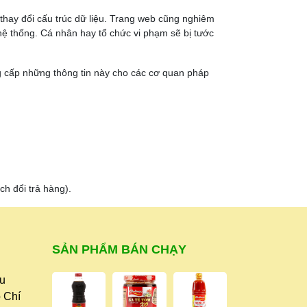
thay đổi cấu trúc dữ liệu. Trang web cũng nghiêm
hệ thống. Cá nhân hay tổ chức vi phạm sẽ bị tước
ng cấp những thông tin này cho các cơ quan pháp
h đổi trả hàng).
SẢN PHẨM BÁN CHẠY
ữu
 Chí