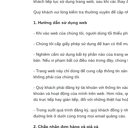
khách tiếp tục sử dụng trang web, sau khi các thay 
Quý khách vui lòng kiểm tra thường xuyên để cập nh
1. Hướng dẫn sử dụng web
- Khi vào web của chúng tôi, người dùng tối thiểu 
- Chúng tôi cấp giấy phép sử dụng để bạn có thể m
- Nghiêm cấm sử dụng bất kỳ phần nào của trang w
bản. Nếu vi phạm bất cứ điều nào trong đây, chúng 
- Trang web này chỉ dùng để cung cấp thông tin sản
không phải của chúng tôi.
- Quý khách phải đăng ký tài khoản với thông tin xác
khoản và hoạt động của mình trên web. Hơn nữa, quý 
dù trực tiếp hay gián tiếp, đối với những thiệt hại 
- Trong suốt quá trình đăng ký, quý khách đồng ý n
đường link ở dưới cùng trong mọi email quảng cáo.
2. Chấp nhận đơn hàng và giá cả