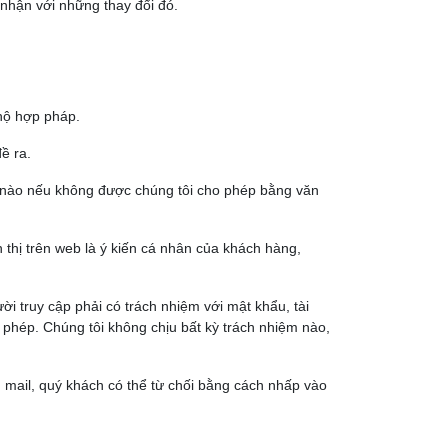
 nhận với những thay đổi đó.
 hộ hợp pháp.
ề ra.
a nào nếu không được chúng tôi cho phép bằng văn
thị trên web là ý kiến cá nhân của khách hàng,
ời truy cập phải có trách nhiệm với mật khẩu, tài
i phép. Chúng tôi không chịu bất kỳ trách nhiệm nào,
 mail, quý khách có thể từ chối bằng cách nhấp vào