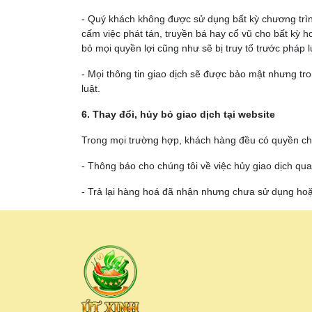
- Quý khách không được sử dụng bất kỳ chương trình
cấm việc phát tán, truyền bá hay cổ vũ cho bất kỳ 
bỏ mọi quyền lợi cũng như sẽ bị truy tố trước pháp l
- Mọi thông tin giao dịch sẽ được bảo mật nhưng tr
luật.
6. Thay đổi, hủy bỏ giao dịch tại website
Trong mọi trường hợp, khách hàng đều có quyền chấ
- Thông báo cho chúng tôi về việc hủy giao dịch q
- Trả lại hàng hoá đã nhận nhưng chưa sử dụng hoặc