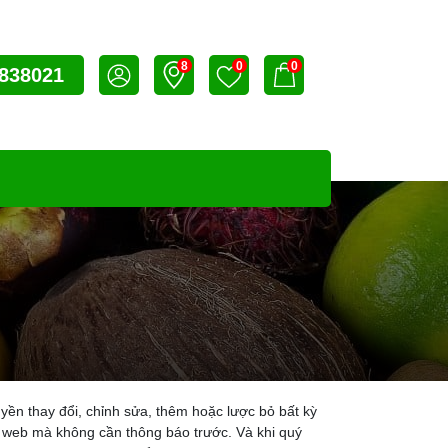
8
0
0
838021
yền thay đổi, chỉnh sửa, thêm hoặc lược bỏ bất kỳ
ng web mà không cần thông báo trước. Và khi quý