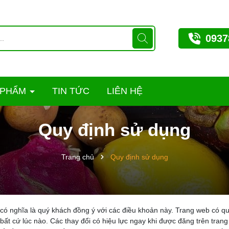
0937
 PHẨM
TIN TỨC
LIÊN HỆ
Quy định sử dụng
Trang chủ
Quy định sử dụng
 có nghĩa là quý khách đồng ý với các điều khoản này. Trang web có qu
bất cứ lúc nào. Các thay đổi có hiệu lực ngay khi được đăng trên tra