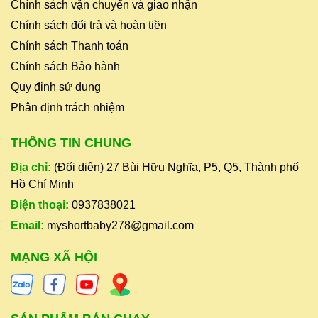
Chính sách vận chuyển và giao nhận
Chính sách đổi trả và hoàn tiền
Chính sách Thanh toán
Chính sách Bảo hành
Quy định sử dụng
Phân định trách nhiệm
THÔNG TIN CHUNG
Địa chỉ:
(Đối diện) 27 Bùi Hữu Nghĩa, P5, Q5, Thành phố
Hồ Chí Minh
Điện thoại:
0937838021
Email:
myshortbaby278@gmail.com
MẠNG XÃ HỘI