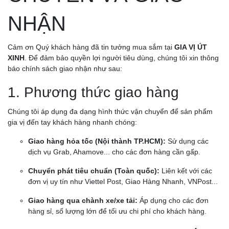
NHẬN
Cảm ơn Quý khách hàng đã tin tưởng mua sắm tại
GIA VỊ ÚT
XINH
. Để đảm bảo quyền lợi người tiêu dùng, chúng tôi xin thông
báo chính sách giao nhận như sau:
1. Phương thức giao hàng
Chúng tôi áp dụng đa dạng hình thức vận chuyển để sản phẩm
gia vị đến tay khách hàng nhanh chóng:
Giao hàng hỏa tốc (Nội thành TP.HCM):
Sử dụng các
dịch vụ Grab, Ahamove... cho các đơn hàng cần gấp.
Chuyển phát tiêu chuẩn (Toàn quốc):
Liên kết với các
đơn vị uy tín như Viettel Post, Giao Hàng Nhanh, VNPost...
Giao hàng qua chành xe/xe tải:
Áp dụng cho các đơn
hàng sỉ, số lượng lớn để tối ưu chi phí cho khách hàng.