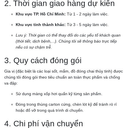
2. Thời gian giao hàng dự kiến
Khu vực TP. Hồ Chí Minh:
Từ 1 - 2 ngày làm việc.
Khu vực tỉnh thành khác:
Từ 3 - 5 ngày làm việc.
Lưu ý: Thời gian có thể thay đổi do các yếu tố khách quan
(thời tiết, dịch bệnh,...). Chúng tôi sẽ thông báo trực tiếp
nếu có sự chậm trễ.
3. Quy cách đóng gói
Gia vị (đặc biệt là các loại sốt, mắm, đồ đóng chai thủy tinh) được
chúng tôi đóng gói theo tiêu chuẩn an toàn thực phẩm và chống
va đập:
Sử dụng màng xốp hơi quấn kỹ từng sản phẩm.
Đóng trong thùng carton cứng, chèn lót kỹ để tránh rò rỉ
hoặc đổ vỡ trong quá trình di chuyển.
4. Chi phí vận chuyển