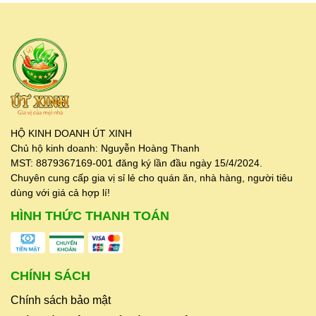
HỘ KINH DOANH ÚT XINH
Chủ hộ kinh doanh: Nguyễn Hoàng Thanh
MST: 8879367169-001 đăng ký lần đầu ngày 15/4/2024.
Chuyên cung cấp gia vị sỉ lẻ cho quán ăn, nhà hàng, người tiêu
dùng với giá cả hợp lí!
HÌNH THỨC THANH TOÁN
CHÍNH SÁCH
Chính sách bảo mật