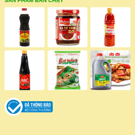
SẢN PHẨM BÁN CHẠY