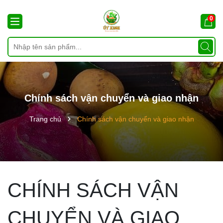
0
Chính sách vận chuyển và giao nhận
Trang chủ
Chính sách vận chuyển và giao nhận
CHÍNH SÁCH VẬN
CHUYỂN VÀ GIAO