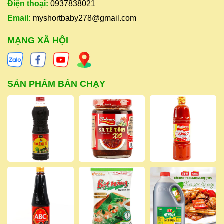
Điện thoại:
0937838021
Email:
myshortbaby278@gmail.com
MẠNG XÃ HỘI
SẢN PHẨM BÁN CHẠY