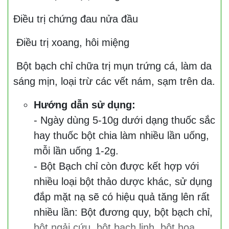
Điều trị chứng đau nửa đầu
Điều trị xoang, hôi miệng
Bột bạch chỉ chữa trị mụn trứng cá, làm da
sáng mịn, loại trừ các vết nám, sạm trên da.
Hướng dẫn sử dụng:
- Ngày dùng 5-10g dưới dạng thuốc sắc
hay thuốc bột chia làm nhiều lần uống,
mỗi lần uống 1-2g.
- Bột Bạch chỉ còn được kết hợp với
nhiều loại bột thảo dược khác, sử dụng
đắp mặt nạ sẽ có hiệu quả tăng lên rất
nhiều lần: Bột đương quy, bột bạch chỉ,
bột ngải cứu, bột bạch linh, bột hoa