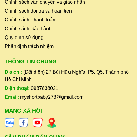
Chính sách vận chuyển và giao nhận
Chính sách đổi trả và hoàn tiền
Chính sách Thanh toán
Chính sách Bảo hành
Quy định sử dụng
Phân định trách nhiệm
THÔNG TIN CHUNG
Địa chỉ:
(Đối diện) 27 Bùi Hữu Nghĩa, P5, Q5, Thành phố
Hồ Chí Minh
Điện thoại:
0937838021
Email:
myshortbaby278@gmail.com
MẠNG XÃ HỘI