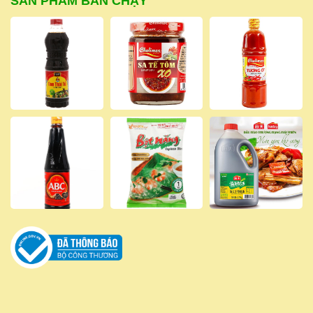
SẢN PHẨM BÁN CHẠY