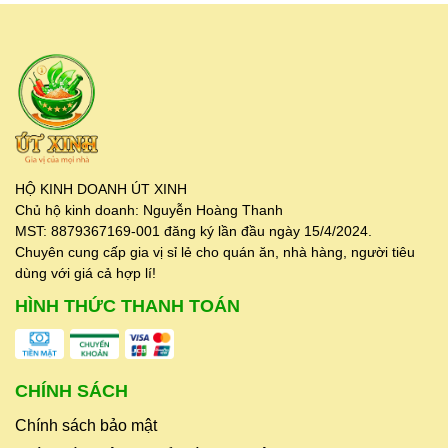
HỘ KINH DOANH ÚT XINH
Chủ hộ kinh doanh: Nguyễn Hoàng Thanh
MST: 8879367169-001 đăng ký lần đầu ngày 15/4/2024.
Chuyên cung cấp gia vị sỉ lẻ cho quán ăn, nhà hàng, người tiêu
dùng với giá cả hợp lí!
HÌNH THỨC THANH TOÁN
CHÍNH SÁCH
Chính sách bảo mật