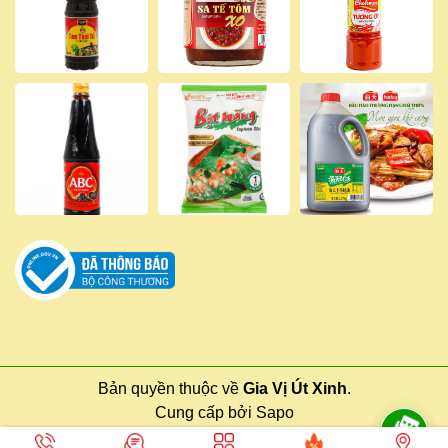
Bản quyền thuộc về
Gia Vị Út Xinh
.
Cung cấp bởi
Sapo