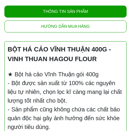
THÔNG TIN SẢN PHẨM
HƯỚNG DẪN MUA HÀNG
BỘT HÁ CẢO VĨNH THUẬN 400G -
VINH THUAN HAGOU FLOUR
★ Bột há cảo Vĩnh Thuận gói 400g
- Bột được sản xuất từ 100% các nguyên
liệu tự nhiên, chọn lọc kĩ càng mang lại chất
lượng tốt nhất cho bột.
- Sản phẩm cũng không chứa các chất bảo
quản độc hại gây ảnh hưởng đến sức khỏe
người tiêu dùng.