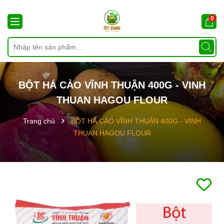
0
BỘT HÁ CẢO VĨNH THUẬN 400G - VINH
THUAN HAGOU FLOUR
Trang chủ
BỘT HÁ CẢO VĨNH THUẬN 400G - VINH
THUAN HAGOU FLOUR