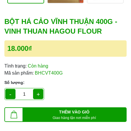
BỘT HÁ CẢO VĨNH THUẬN 400G -
VINH THUAN HAGOU FLOUR
18.000₫
Tình trạng:
Còn hàng
Mã sản phẩm:
BHCVT400G
Số lượng:
-
+
THÊM VÀO GIỎ
Giao hàng tận nơi miễn phí