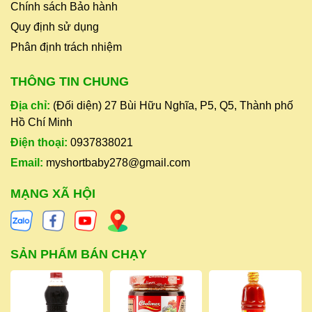
Chính sách Bảo hành
Quy định sử dụng
Phân định trách nhiệm
THÔNG TIN CHUNG
Địa chỉ:
(Đối diện) 27 Bùi Hữu Nghĩa, P5, Q5, Thành phố
Hồ Chí Minh
Điện thoại:
0937838021
Email:
myshortbaby278@gmail.com
MẠNG XÃ HỘI
SẢN PHẨM BÁN CHẠY