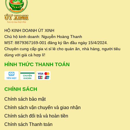
HỘ KINH DOANH ÚT XINH
Chủ hộ kinh doanh: Nguyễn Hoàng Thanh
MST: 8879367169-001 đăng ký lần đầu ngày 15/4/2024.
Chuyên cung cấp gia vị sỉ lẻ cho quán ăn, nhà hàng, người tiêu
dùng với giá cả hợp lí!
HÌNH THỨC THANH TOÁN
CHÍNH SÁCH
Chính sách bảo mật
Chính sách vận chuyển và giao nhận
Chính sách đổi trả và hoàn tiền
Chính sách Thanh toán