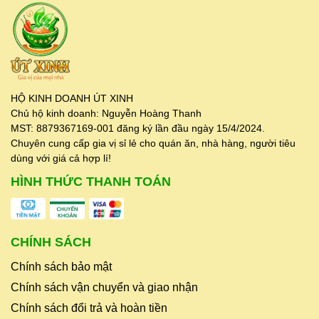
HỘ KINH DOANH ÚT XINH
Chủ hộ kinh doanh: Nguyễn Hoàng Thanh
MST: 8879367169-001 đăng ký lần đầu ngày 15/4/2024.
Chuyên cung cấp gia vị sỉ lẻ cho quán ăn, nhà hàng, người tiêu
dùng với giá cả hợp lí!
HÌNH THỨC THANH TOÁN
CHÍNH SÁCH
Chính sách bảo mật
Chính sách vận chuyển và giao nhận
Chính sách đổi trả và hoàn tiền