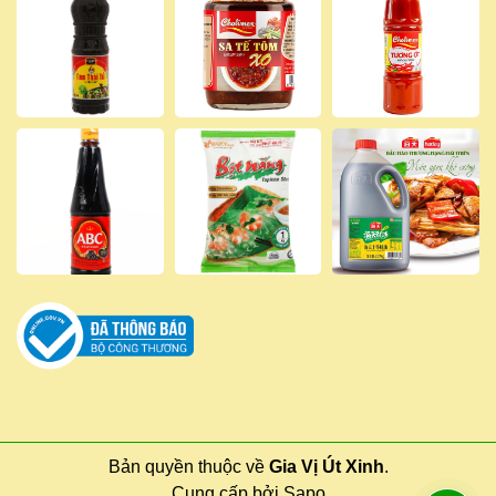
Bản quyền thuộc về
Gia Vị Út Xinh
.
Cung cấp bởi
Sapo