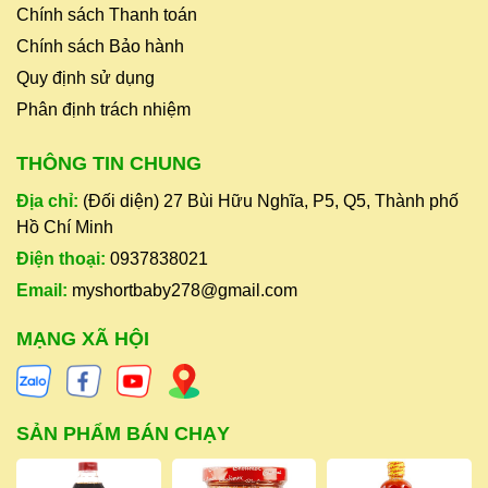
Chính sách Thanh toán
Chính sách Bảo hành
Quy định sử dụng
Phân định trách nhiệm
THÔNG TIN CHUNG
Địa chỉ:
(Đối diện) 27 Bùi Hữu Nghĩa, P5, Q5, Thành phố
Hồ Chí Minh
Điện thoại:
0937838021
Email:
myshortbaby278@gmail.com
MẠNG XÃ HỘI
SẢN PHẨM BÁN CHẠY