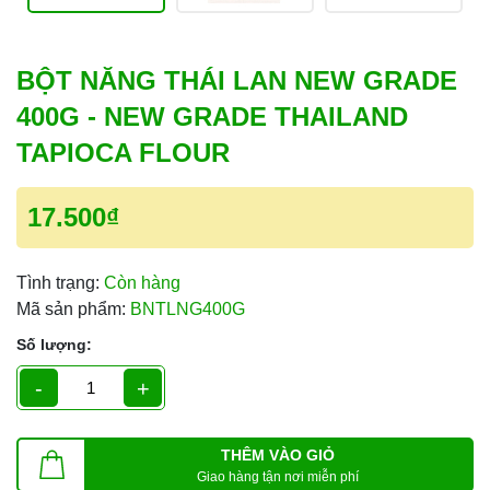
BỘT NĂNG THÁI LAN NEW GRADE
400G - NEW GRADE THAILAND
TAPIOCA FLOUR
17.500₫
Tình trạng:
Còn hàng
Mã sản phẩm:
BNTLNG400G
Số lượng:
-
+
THÊM VÀO GIỎ
Giao hàng tận nơi miễn phí