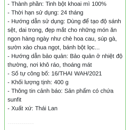
- Thành phần: Tinh bột khoai mì 100%
- Thời hạn sử dụng: 24 tháng
- Hướng dẫn sử dụng: Dùng để tạo độ sánh
sệt, dai trong, đẹp mắt cho những món ăn
ngon hàng ngày như chè hoa cau, súp gà,
sườn xào chua ngọt, bánh bột lọc...
- Hướng dẫn bảo quản: Bảo quản ở nhiệt độ
thường, nơi khô ráo, thoáng mát
- Số tự công bố: 16/THAI WAH/2021
- Khối lượng tịnh: 400 g
- Thông tin cảnh báo: Sản phẩm có chứa
sunfit
- Xuất xứ: Thái Lan
-------------