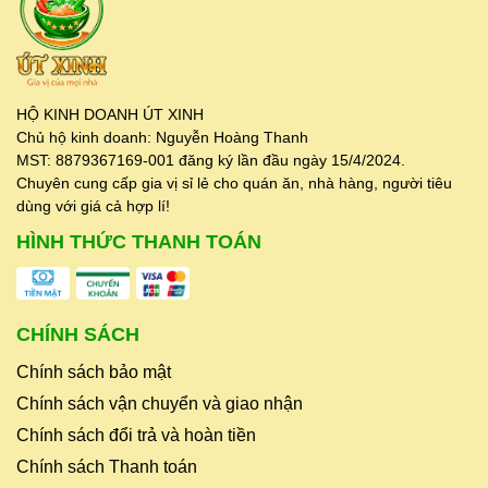
HỘ KINH DOANH ÚT XINH
Chủ hộ kinh doanh: Nguyễn Hoàng Thanh
MST: 8879367169-001 đăng ký lần đầu ngày 15/4/2024.
Chuyên cung cấp gia vị sỉ lẻ cho quán ăn, nhà hàng, người tiêu
dùng với giá cả hợp lí!
HÌNH THỨC THANH TOÁN
CHÍNH SÁCH
Chính sách bảo mật
Chính sách vận chuyển và giao nhận
Chính sách đổi trả và hoàn tiền
Chính sách Thanh toán