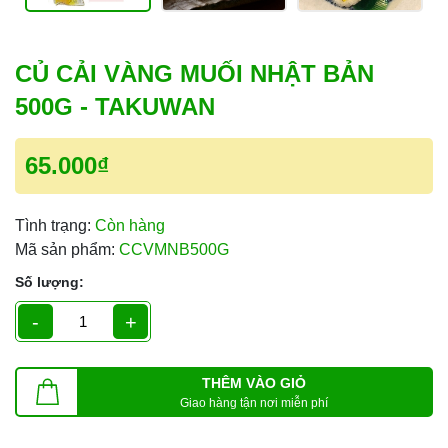
CỦ CẢI VÀNG MUỐI NHẬT BẢN
500G - TAKUWAN
65.000₫
Tình trạng:
Còn hàng
Mã sản phẩm:
CCVMNB500G
Số lượng:
-
+
THÊM VÀO GIỎ
Giao hàng tận nơi miễn phí