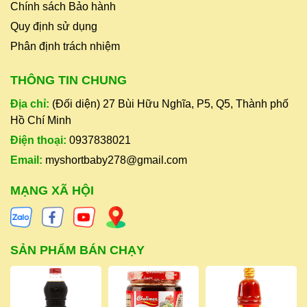
Chính sách Bảo hành
Quy định sử dụng
Phân định trách nhiệm
THÔNG TIN CHUNG
Địa chỉ:
(Đối diện) 27 Bùi Hữu Nghĩa, P5, Q5, Thành phố
Hồ Chí Minh
Điện thoại:
0937838021
Email:
myshortbaby278@gmail.com
MẠNG XÃ HỘI
SẢN PHẨM BÁN CHẠY