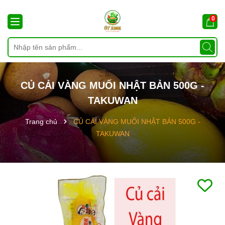
0
CỦ CẢI VÀNG MUỐI NHẬT BẢN 500G -
TAKUWAN
Trang chủ
CỦ CẢI VÀNG MUỐI NHẬT BẢN 500G -
TAKUWAN