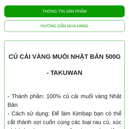
THÔNG TIN SẢN PHẨM
HƯỚNG DẪN MUA HÀNG
CỦ CẢI VÀNG MUỐI NHẬT BẢN 500G
- TAKUWAN
️- Thành phần: 100% củ cải muối vàng Nhật
Bản
- Cách sử dụng: Để làm Kimbap bạn có thể
cắt thành sợi cuốn cùng các loại rau củ, xúc