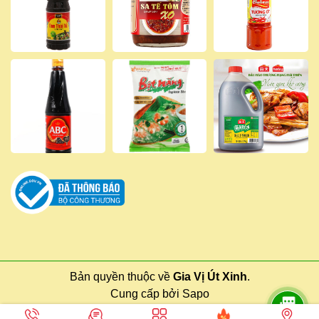
Bản quyền thuộc về
Gia Vị Út Xinh
.
Cung cấp bởi
Sapo