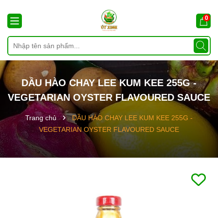
0
DẦU HÀO CHAY LEE KUM KEE 255G -
VEGETARIAN OYSTER FLAVOURED SAUCE
Trang chủ
DẦU HÀO CHAY LEE KUM KEE 255G -
VEGETARIAN OYSTER FLAVOURED SAUCE