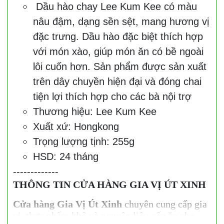
Dầu hào chay Lee Kum Kee có màu
nâu đậm, dạng sền sệt, mang hương vị
đặc trưng. Dầu hào đặc biệt thích hợp
với món xào, giúp món ăn có bề ngoài
lôi cuốn hơn. Sản phẩm được sản xuất
trên dây chuyền hiện đại và đóng chai
tiện lợi thích hợp cho các bà nội trợ
Thương hiệu: Lee Kum Kee
Xuất xứ: Hongkong
Trọng lượng tịnh: 255g
HSD: 24 tháng
-------------
THÔNG TIN CỬA HÀNG GIA VỊ ÚT XINH
Cửa hàng Gia Vị Út Xinh
chuyên cung cấp gia
vị, thực phẩm khô và nguyên liệu nấu ăn cho