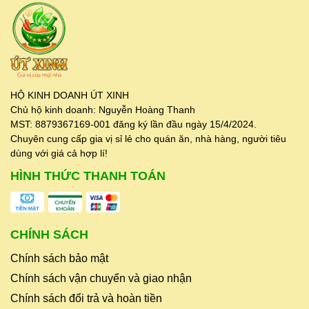
HỘ KINH DOANH ÚT XINH
Chủ hộ kinh doanh: Nguyễn Hoàng Thanh
MST: 8879367169-001 đăng ký lần đầu ngày 15/4/2024.
Chuyên cung cấp gia vị sỉ lẻ cho quán ăn, nhà hàng, người tiêu
dùng với giá cả hợp lí!
HÌNH THỨC THANH TOÁN
CHÍNH SÁCH
Chính sách bảo mật
Chính sách vận chuyển và giao nhận
Chính sách đổi trả và hoàn tiền