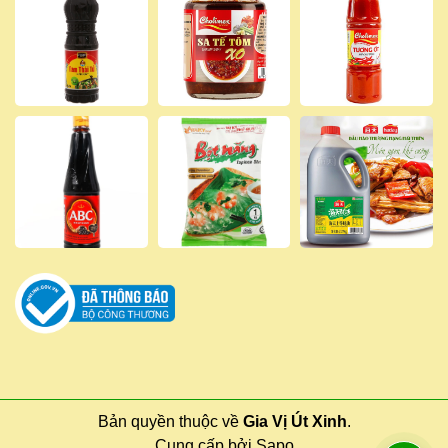
Bản quyền thuộc về
Gia Vị Út Xinh
.
Cung cấp bởi
Sapo