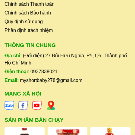
Chính sách Thanh toán
Chính sách Bảo hành
Quy định sử dụng
Phân định trách nhiệm
THÔNG TIN CHUNG
Địa chỉ:
(Đối diện) 27 Bùi Hữu Nghĩa, P5, Q5, Thành phố
Hồ Chí Minh
Điện thoại:
0937838021
Email:
myshortbaby278@gmail.com
MẠNG XÃ HỘI
SẢN PHẨM BÁN CHẠY