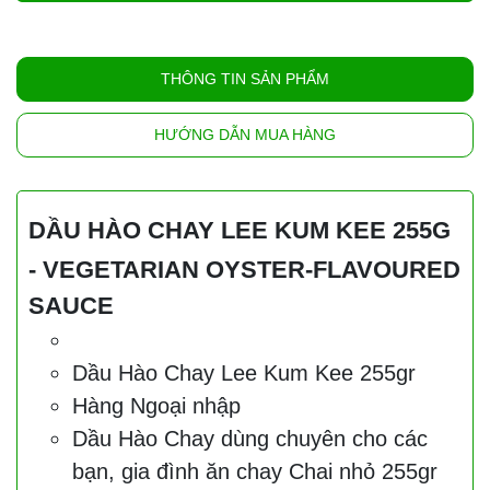
THÔNG TIN SẢN PHẨM
HƯỚNG DẪN MUA HÀNG
DẦU HÀO CHAY LEE KUM KEE 255G
- VEGETARIAN OYSTER-FLAVOURED
SAUCE
Dầu Hào Chay Lee Kum Kee 255gr
Hàng Ngoại nhập
Dầu Hào Chay dùng chuyên cho các
bạn, gia đình ăn chay Chai nhỏ 255gr