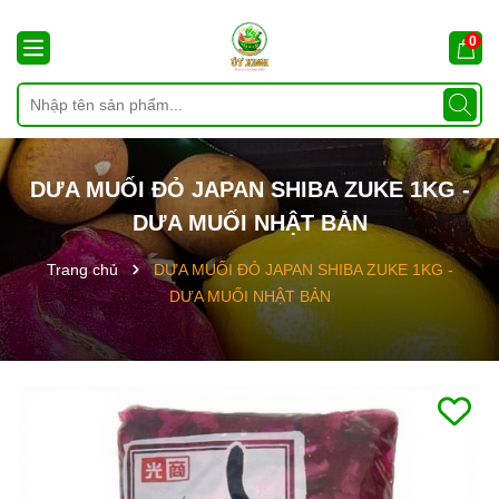
0
DƯA MUỐI ĐỎ JAPAN SHIBA ZUKE 1KG -
DƯA MUỐI NHẬT BẢN
Trang chủ
DƯA MUỐI ĐỎ JAPAN SHIBA ZUKE 1KG -
DƯA MUỐI NHẬT BẢN