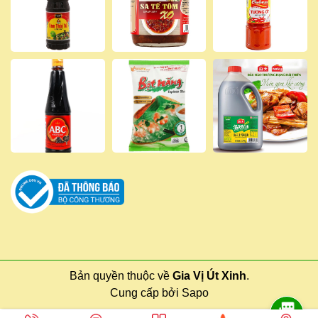
Bản quyền thuộc về
Gia Vị Út Xinh
.
Cung cấp bởi
Sapo