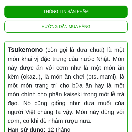
THÔNG TIN SẢN PHẨM
HƯỚNG DẪN MUA HÀNG
Tsukemono
(còn gọi là dưa chua) là một
món khai vị đặc trưng của nước Nhật. Món
này được ăn với cơm như là một món ăn
kèm (okazu), là món ăn chơi (otsumami), là
một món trang trí cho bữa ăn hay là một
món chính cho phần kaiseki trong một lễ trà
đạo. Nó cũng giống như dưa muối của
người Việt chúng ta vậy. Món này dùng với
cơm, có khi để nhâm rượu nữa.
Hạn sử dụng:
12 tháng