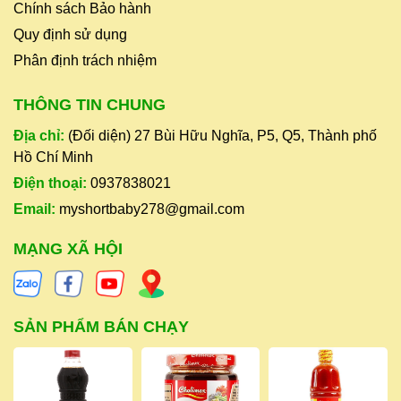
Chính sách Bảo hành
Quy định sử dụng
Phân định trách nhiệm
THÔNG TIN CHUNG
Địa chỉ:
(Đối diện) 27 Bùi Hữu Nghĩa, P5, Q5, Thành phố
Hồ Chí Minh
Điện thoại:
0937838021
Email:
myshortbaby278@gmail.com
MẠNG XÃ HỘI
SẢN PHẨM BÁN CHẠY