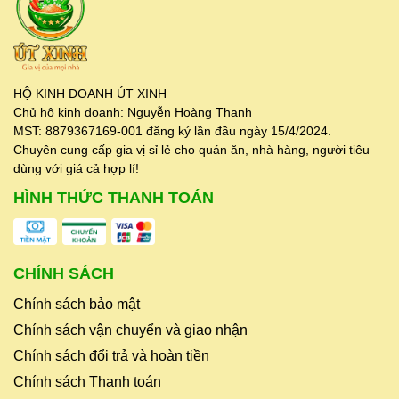
HỘ KINH DOANH ÚT XINH
Chủ hộ kinh doanh: Nguyễn Hoàng Thanh
MST: 8879367169-001 đăng ký lần đầu ngày 15/4/2024.
Chuyên cung cấp gia vị sỉ lẻ cho quán ăn, nhà hàng, người tiêu
dùng với giá cả hợp lí!
HÌNH THỨC THANH TOÁN
CHÍNH SÁCH
Chính sách bảo mật
Chính sách vận chuyển và giao nhận
Chính sách đổi trả và hoàn tiền
Chính sách Thanh toán