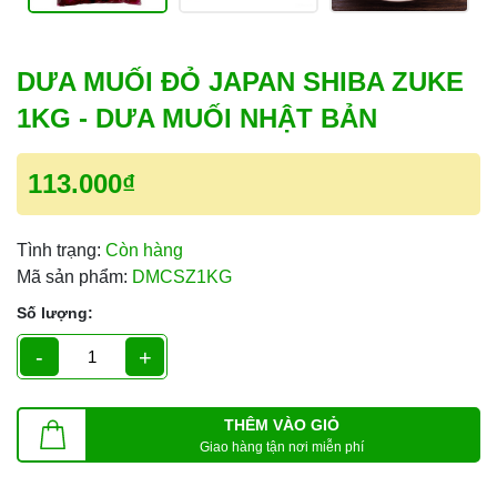
DƯA MUỐI ĐỎ JAPAN SHIBA ZUKE
1KG - DƯA MUỐI NHẬT BẢN
113.000₫
Tình trạng:
Còn hàng
Mã sản phẩm:
DMCSZ1KG
Số lượng:
-
+
THÊM VÀO GIỎ
Giao hàng tận nơi miễn phí