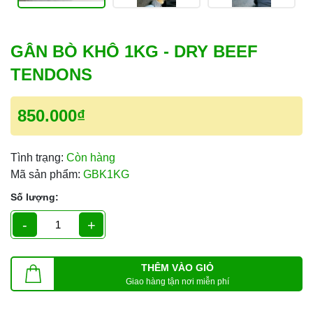
GÂN BÒ KHÔ 1KG - DRY BEEF
TENDONS
850.000₫
Tình trạng:
Còn hàng
Mã sản phẩm:
GBK1KG
Số lượng:
-
+
THÊM VÀO GIỎ
Giao hàng tận nơi miễn phí