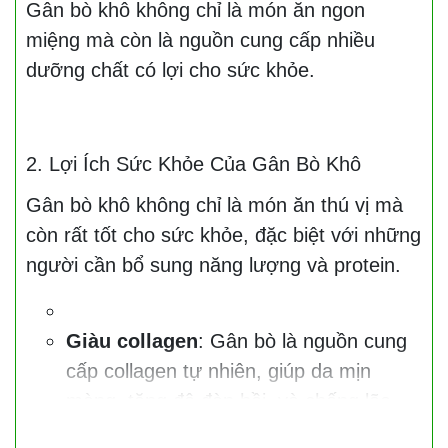
Gân bò khô không chỉ là món ăn ngon
miệng mà còn là nguồn cung cấp nhiều
dưỡng chất có lợi cho sức khỏe.
2. Lợi Ích Sức Khỏe Của Gân Bò Khô
Gân bò khô không chỉ là món ăn thú vị mà
còn rất tốt cho sức khỏe, đặc biệt với những
người cần bổ sung năng lượng và protein.
Giàu collagen
: Gân bò là nguồn cung
cấp collagen tự nhiên, giúp da mịn
màng, tăng độ đàn hồi, và chống lão
hóa.