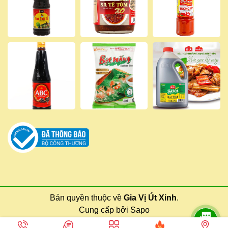
Bản quyền thuộc về
Gia Vị Út Xinh
.
Cung cấp bởi
Sapo