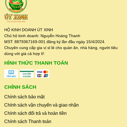
HỘ KINH DOANH ÚT XINH
Chủ hộ kinh doanh: Nguyễn Hoàng Thanh
MST: 8879367169-001 đăng ký lần đầu ngày 15/4/2024.
Chuyên cung cấp gia vị sỉ lẻ cho quán ăn, nhà hàng, người tiêu
dùng với giá cả hợp lí!
HÌNH THỨC THANH TOÁN
CHÍNH SÁCH
Chính sách bảo mật
Chính sách vận chuyển và giao nhận
Chính sách đổi trả và hoàn tiền
Chính sách Thanh toán