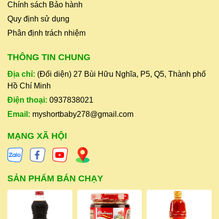
Chính sách Bảo hành
Quy định sử dụng
Phân định trách nhiệm
THÔNG TIN CHUNG
Địa chỉ:
(Đối diện) 27 Bùi Hữu Nghĩa, P5, Q5, Thành phố
Hồ Chí Minh
Điện thoại:
0937838021
Email:
myshortbaby278@gmail.com
MẠNG XÃ HỘI
SẢN PHẨM BÁN CHẠY