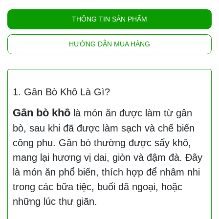
THÔNG TIN SẢN PHẨM
HƯỚNG DẪN MUA HÀNG
1. Gân Bò Khô Là Gì?
Gân bò khô
là món ăn được làm từ gân
bò, sau khi đã được làm sạch và chế biến
công phu. Gân bò thường được sấy khô,
mang lại hương vị dai, giòn và đậm đà. Đây
là món ăn phổ biến, thích hợp để nhâm nhi
trong các bữa tiệc, buổi dã ngoại, hoặc
những lúc thư giãn.