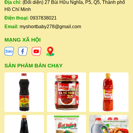
Địa chỉ:
(Đối diện) 27 Bùi Hữu Nghĩa, P5, Q5, Thành phố
Hồ Chí Minh
Điện thoại:
0937838021
Email:
myshortbaby278@gmail.com
MẠNG XÃ HỘI
SẢN PHẨM BÁN CHẠY