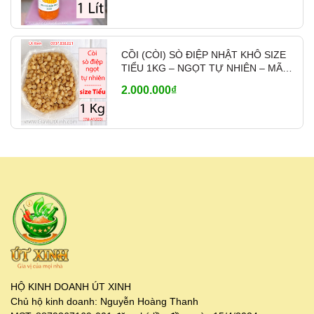
CỒI (CÒI) SÒ ĐIỆP NHẬT KHÔ SIZE
TIỂU 1KG – NGỌT TỰ NHIÊN – MÃ
A1200
2.000.000₫
HỘ KINH DOANH ÚT XINH
Chủ hộ kinh doanh: Nguyễn Hoàng Thanh