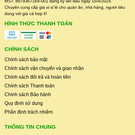
MST: 8879367169-001 đăng ký lần đầu ngày 15/4/2024.
Chuyên cung cấp gia vị sỉ lẻ cho quán ăn, nhà hàng, người tiêu
dùng với giá cả hợp lí!
HÌNH THỨC THANH TOÁN
CHÍNH SÁCH
Chính sách bảo mật
Chính sách vận chuyển và giao nhận
Chính sách đổi trả và hoàn tiền
Chính sách Thanh toán
Chính sách Bảo hành
Quy định sử dụng
Phân định trách nhiệm
THÔNG TIN CHUNG