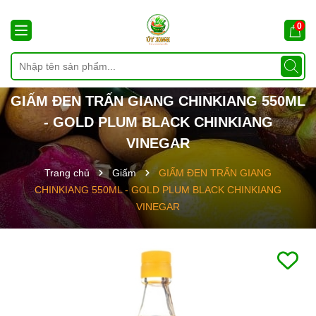
0
GIẤM ĐEN TRẤN GIANG CHINKIANG 550ML
- GOLD PLUM BLACK CHINKIANG
VINEGAR
Trang chủ
Giấm
GIẤM ĐEN TRẤN GIANG
CHINKIANG 550ML - GOLD PLUM BLACK CHINKIANG
VINEGAR