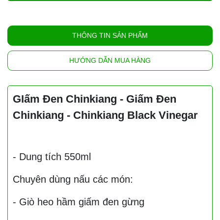
THÔNG TIN SẢN PHẨM
HƯỚNG DẪN MUA HÀNG
GIấm Đen Chinkiang - Giấm Đen
Chinkiang - Chinkiang Black Vinegar
- Dung tích 550ml
Chuyên dùng nấu các món:
- Giò heo hầm giấm đen gừng