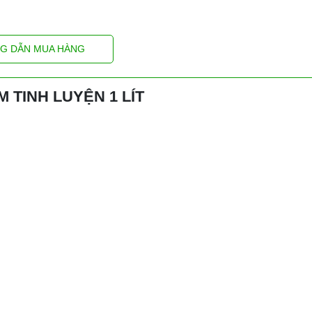
G DẪN MUA HÀNG
M TINH LUYỆN 1 LÍT