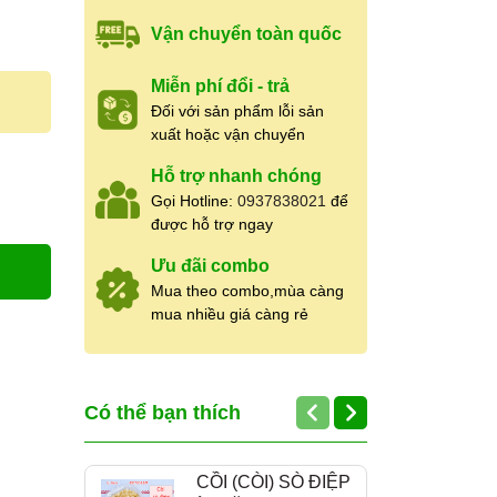
Vận chuyển toàn quốc
Miễn phí đổi - trả
Đối với sản phẩm lỗi sản
xuất hoặc vận chuyển
Hỗ trợ nhanh chóng
Gọi Hotline:
0937838021
để
được hỗ trợ ngay
Ưu đãi combo
Mua theo combo,mùa càng
mua nhiều giá càng rẻ
Có thể bạn thích
CỒI (CÒI) SÒ ĐIỆP