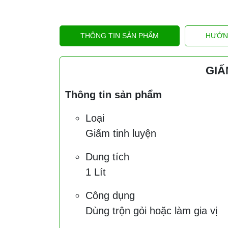
THÔNG TIN SẢN PHẨM
HƯỚN
GIẤ
Thông tin sản phẩm
Loại
Giấm tinh luyện
Dung tích
1 Lít
Công dụng
Dùng trộn gỏi hoặc làm gia vị