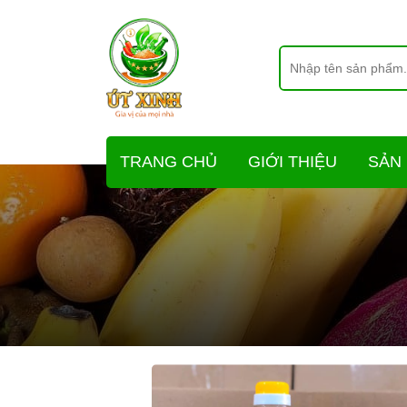
TRANG CHỦ
GIỚI THIỆU
SẢN