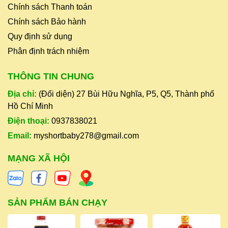
Chính sách Thanh toán
Chính sách Bảo hành
Quy định sử dụng
Phân định trách nhiệm
THÔNG TIN CHUNG
Địa chỉ:
(Đối diện) 27 Bùi Hữu Nghĩa, P5, Q5, Thành phố
Hồ Chí Minh
Điện thoại:
0937838021
Email:
myshortbaby278@gmail.com
MẠNG XÃ HỘI
SẢN PHẨM BÁN CHẠY