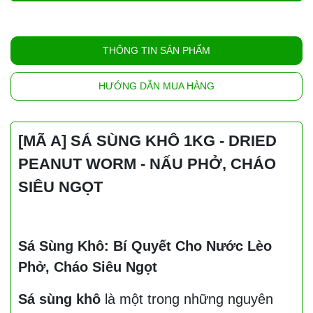
THÔNG TIN SẢN PHẨM
HƯỚNG DẪN MUA HÀNG
[MÃ A] SÁ SÙNG KHÔ 1KG - DRIED
PEANUT WORM - NẤU PHỞ, CHÁO
SIÊU NGỌT
Sá Sùng Khô: Bí Quyết Cho Nước Lèo
Phở, Cháo Siêu Ngọt
Sá sùng khô
là một trong những nguyên