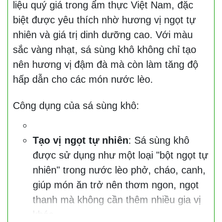
liệu quý giá trong ẩm thực Việt Nam, đặc
biệt được yêu thích nhờ hương vị ngọt tự
nhiên và giá trị dinh dưỡng cao. Với màu
sắc vàng nhạt, sá sùng khô không chỉ tạo
nên hương vị đậm đà mà còn làm tăng độ
hấp dẫn cho các món nước lèo.
Công dụng của sá sùng khô:
Tạo vị ngọt tự nhiên
: Sá sùng khô
được sử dụng như một loại "bột ngọt tự
nhiên" trong nước lèo phở, cháo, canh,
giúp món ăn trở nên thơm ngon, ngọt
thanh mà không cần thêm nhiều gia vị
khác.