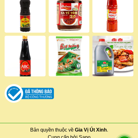
Bản quyền thuộc về
Gia Vị Út Xinh
.
Cung cấp bởi
Sapo