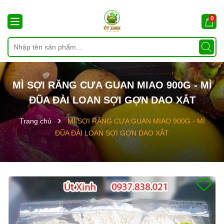
0
MÌ SỢI RĂNG CƯA GUAN MIAO 900G - MÌ
ĐŨA ĐÀI LOAN SỢI GỢN DAO XẮT
Trang chủ
MÌ SỢI RĂNG CƯA GUAN MIAO 900G - MÌ
ĐŨA ĐÀI LOAN SỢI GỢN DAO XẮT