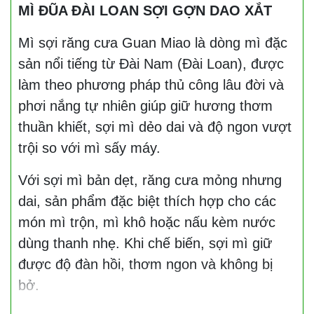
MÌ ĐŨA ĐÀI LOAN SỢI GỢN DAO XẮT
Mì sợi răng cưa Guan Miao là dòng mì đặc
sản nổi tiếng từ Đài Nam (Đài Loan), được
làm theo phương pháp thủ công lâu đời và
phơi nắng tự nhiên giúp giữ hương thơm
thuần khiết, sợi mì dẻo dai và độ ngon vượt
trội so với mì sấy máy.
Với sợi mì bản dẹt, răng cưa mỏng nhưng
dai, sản phẩm đặc biệt thích hợp cho các
món mì trộn, mì khô hoặc nấu kèm nước
dùng thanh nhẹ. Khi chế biến, sợi mì giữ
được độ đàn hồi, thơm ngon và không bị
bở.