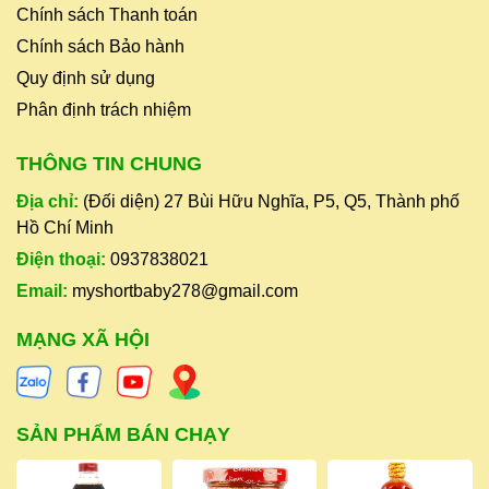
Chính sách Thanh toán
Chính sách Bảo hành
Quy định sử dụng
Phân định trách nhiệm
THÔNG TIN CHUNG
Địa chỉ:
(Đối diện) 27 Bùi Hữu Nghĩa, P5, Q5, Thành phố
Hồ Chí Minh
Điện thoại:
0937838021
Email:
myshortbaby278@gmail.com
MẠNG XÃ HỘI
SẢN PHẨM BÁN CHẠY