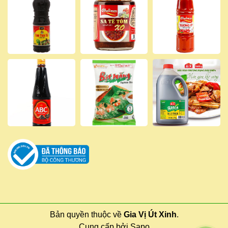
Bản quyền thuộc về
Gia Vị Út Xinh
.
Cung cấp bởi
Sapo