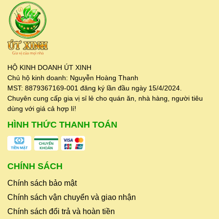
HỘ KINH DOANH ÚT XINH
Chủ hộ kinh doanh: Nguyễn Hoàng Thanh
MST: 8879367169-001 đăng ký lần đầu ngày 15/4/2024.
Chuyên cung cấp gia vị sỉ lẻ cho quán ăn, nhà hàng, người tiêu
dùng với giá cả hợp lí!
HÌNH THỨC THANH TOÁN
CHÍNH SÁCH
Chính sách bảo mật
Chính sách vận chuyển và giao nhận
Chính sách đổi trả và hoàn tiền