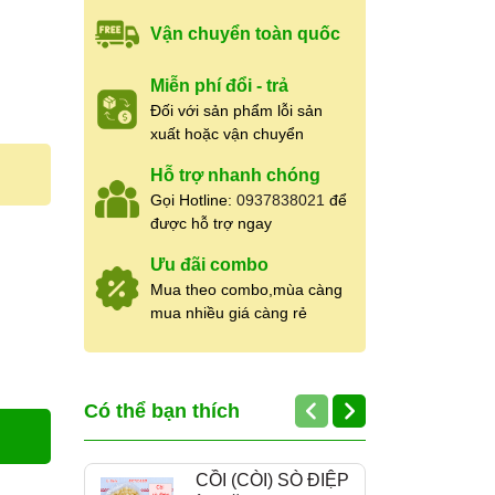
Vận chuyển toàn quốc
Miễn phí đổi - trả
Đối với sản phẩm lỗi sản
xuất hoặc vận chuyển
Hỗ trợ nhanh chóng
Gọi Hotline:
0937838021
để
được hỗ trợ ngay
Ưu đãi combo
Mua theo combo,mùa càng
mua nhiều giá càng rẻ
Có thể bạn thích
CỒI (CÒI) SÒ ĐIỆP