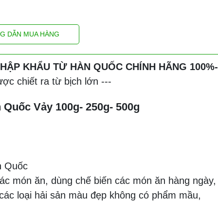
G DẪN MUA HÀNG
 NHẬP KHẨU TỪ HÀN QUỐC CHÍNH HÃNG 100%--
c chiết ra từ bịch lớn ---
 Quốc Vảy 100g- 250g- 500g
n Quốc
 các món ăn, dùng chế biến các món ăn hàng ngày,
các loại hải sản màu đẹp không có phẩm mầu,