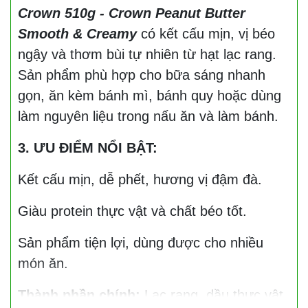
Crown 510g - Crown Peanut Butter
Smooth & Creamy
có kết cấu mịn, vị béo
ngậy và thơm bùi tự nhiên từ hạt lạc rang.
Sản phẩm phù hợp cho bữa sáng nhanh
gọn, ăn kèm bánh mì, bánh quy hoặc dùng
làm nguyên liệu trong nấu ăn và làm bánh.
3. ƯU ĐIỂM NỔI BẬT:
Kết cấu mịn, dễ phết, hương vị đậm đà.
Giàu protein thực vật và chất béo tốt.
Sản phẩm tiện lợi, dùng được cho nhiều
món ăn.
Thành phần chính:
Lạc rang, dầu thực vật,