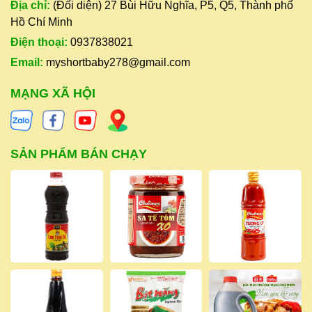
Địa chỉ:
(Đối diện) 27 Bùi Hữu Nghĩa, P5, Q5, Thành phố
Hồ Chí Minh
Điện thoại:
0937838021
Email:
myshortbaby278@gmail.com
MẠNG XÃ HỘI
SẢN PHẨM BÁN CHẠY