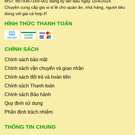
MST: 8879367169-001 đăng ký lần đầu ngày 15/4/2024.
Chuyên cung cấp gia vị sỉ lẻ cho quán ăn, nhà hàng, người tiêu
dùng với giá cả hợp lí!
HÌNH THỨC THANH TOÁN
CHÍNH SÁCH
Chính sách bảo mật
Chính sách vận chuyển và giao nhận
Chính sách đổi trả và hoàn tiền
Chính sách Thanh toán
Chính sách Bảo hành
Quy định sử dụng
Phân định trách nhiệm
THÔNG TIN CHUNG