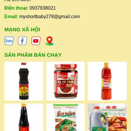
Điện thoại:
0937838021
Email:
myshortbaby278@gmail.com
MẠNG XÃ HỘI
SẢN PHẨM BÁN CHẠY