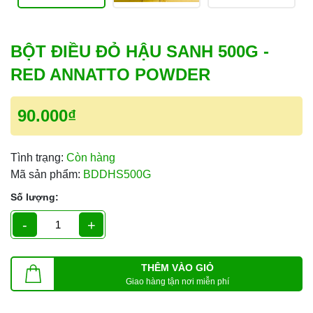
BỘT ĐIỀU ĐỎ HẬU SANH 500G -
RED ANNATTO POWDER
90.000₫
Tình trạng:
Còn hàng
Mã sản phẩm:
BDDHS500G
Số lượng:
-
+
THÊM VÀO GIỎ
Giao hàng tận nơi miễn phí