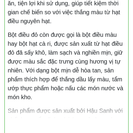
ăn, tiện lợi khi sử dụng, giúp tiết kiệm thời
gian chế biến so với việc thắng màu từ hạt
điều nguyên hạt.
Bột điều đỏ còn được gọi là bột điều màu
hay bột hạt cà ri, được sản xuất từ hạt điều
đỏ đã sấy khô, làm sạch và nghiền mịn, giữ
được màu sắc đặc trưng cùng hương vị tự
nhiên. Với dạng bột mịn dễ hòa tan, sản
phẩm thích hợp để thắng dầu lấy màu, tẩm
ướp thực phẩm hoặc nấu các món nước và
món kho.
Sản phẩm được sản xuất bởi Hậu Sanh với
chất lượng ổn định, phù hợp sử dụng cho
gia đình, quán ăn, nhà hàng và các đơn vị