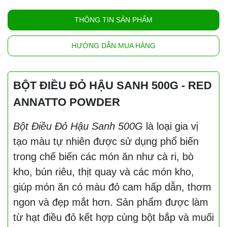
THÔNG TIN SẢN PHẨM
HƯỚNG DẪN MUA HÀNG
BỘT ĐIỀU ĐỎ HẬU SANH 500G - RED
ANNATTO POWDER
Bột Điều Đỏ Hậu Sanh 500G
là loại gia vị
tạo màu tự nhiên được sử dụng phổ biến
trong chế biến các món ăn như cà ri, bò
kho, bún riêu, thịt quay và các món kho,
giúp món ăn có màu đỏ cam hấp dẫn, thơm
ngon và đẹp mắt hơn. Sản phẩm được làm
từ hạt điều đỏ kết hợp cùng bột bắp và muối