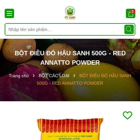
0
BỘT ĐIỀU ĐỎ HẬU SANH 500G - RED
ANNATTO POWDER
Trang chủ
BỘT CÁC LOẠI
BỘT ĐIỀU ĐỎ HẬU SANH
500G - RED ANNATTO POWDER