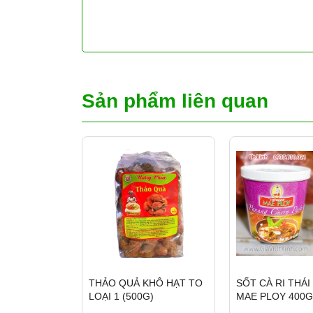
Sản phẩm liên quan
THẢO QUẢ KHÔ HẠT TO
SỐT CÀ RI THÁ
LOẠI 1 (500G)
MAE PLOY 400G
PANANG CURRY