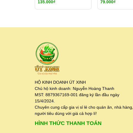
135.000₫
79.000₫
HỘ KINH DOANH ÚT XINH
Chủ hộ kinh doanh: Nguyễn Hoàng Thanh
MST: 8879367169-001 đăng ký lần đầu ngày
15/4/2024.
Chuyên cung cấp gia vị sỉ lẻ cho quán ăn, nhà hàng
người tiêu dùng với giá cả hợp lí!
HÌNH THỨC THANH TOÁN