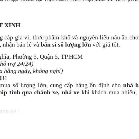
T XINH
 cấp gia vị, thực phẩm khô và nguyên liệu nấu ăn ch
, nhận bán lẻ và
bán sỉ số lượng lớn
với giá tốt.
ghĩa, Phường 5, Quận 5, TP.HCM
 hỗ trợ 24/24)
a hằng ngày, không nghỉ)
031
mua số lượng lớn, cung cấp hàng ổn định cho
nhà h
hip tỉnh qua chành xe, nhà xe
khi khách mua nhiều, 
838.021