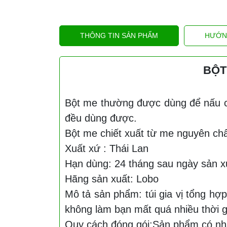
THÔNG TIN SẢN PHẨM
HƯỚN
BỘT
Bột me thường được dùng để nấu c
đều dùng được.
Bột me chiết xuất từ me nguyên chấ
Xuất xứ : Thái Lan
Hạn dùng: 24 tháng sau ngày sản x
Hãng sản xuất: Lobo
Mô tả sản phẩm: túi gia vị tổng hợ
không làm bạn mất quá nhiều thời g
Quy cách đóng gói:Sản phẩm có nhà