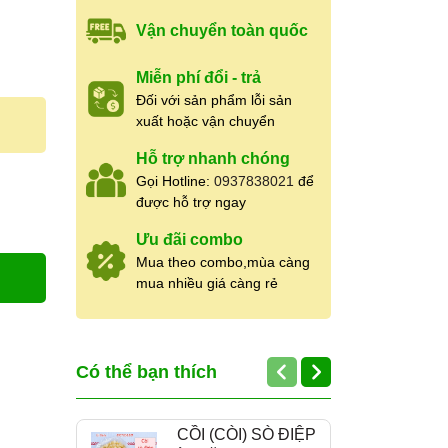
Vận chuyển toàn quốc
Miễn phí đổi - trả
Đối với sản phẩm lỗi sản
xuất hoặc vận chuyển
Hỗ trợ nhanh chóng
Gọi Hotline:
0937838021
để
được hỗ trợ ngay
Ưu đãi combo
Mua theo combo,mùa càng
mua nhiều giá càng rẻ
Có thể bạn thích
CỒI (CÒI) SÒ ĐIỆP