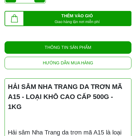
THÊM VÀO GIỎ
Giao hàng tận nơi miễn phí
THÔNG TIN SẢN PHẨM
HƯỚNG DẪN MUA HÀNG
HẢI SÂM NHA TRANG DA TRƠN MÃ
A15 - LOẠI KHÔ CAO CẤP 500G -
1KG
Hải sâm Nha Trang da trơn mã A15 là loại