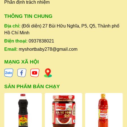
Phân định trách nhiệm
THÔNG TIN CHUNG
Địa chỉ:
(Đối diện) 27 Bùi Hữu Nghĩa, P5, Q5, Thành phố
Hồ Chí Minh
Điện thoại:
0937838021
Email:
myshortbaby278@gmail.com
MẠNG XÃ HỘI
SẢN PHẨM BÁN CHẠY