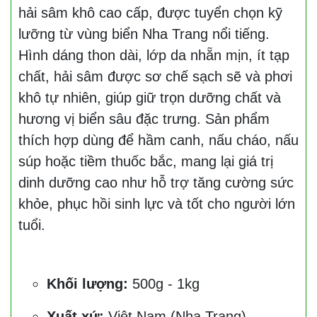
hải sâm khô cao cấp, được tuyển chọn kỹ
lưỡng từ vùng biển Nha Trang nổi tiếng.
Hình dáng thon dài, lớp da nhẵn mịn, ít tạp
chất, hải sâm được sơ chế sạch sẽ và phơi
khô tự nhiên, giúp giữ trọn dưỡng chất và
hương vị biển sâu đặc trưng. Sản phẩm
thích hợp dùng để hầm canh, nấu cháo, nấu
súp hoặc tiềm thuốc bắc, mang lại giá trị
dinh dưỡng cao như hỗ trợ tăng cường sức
khỏe, phục hồi sinh lực và tốt cho người lớn
tuổi.
Khối lượng:
500g - 1kg
Xuất xứ:
Việt Nam (Nha Trang)