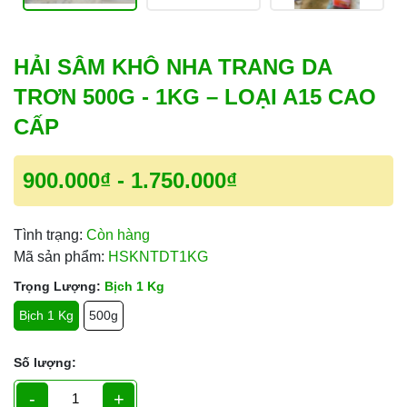
HẢI SÂM KHÔ NHA TRANG DA
TRƠN 500G - 1KG – LOẠI A15 CAO
CẤP
900.000₫
-
1.750.000₫
Tình trạng:
Còn hàng
Mã sản phẩm:
HSKNTDT1KG
Trọng Lượng:
Bịch 1 Kg
Bịch 1 Kg
500g
Số lượng:
-
+