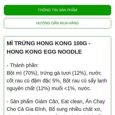
THÔNG TIN SẢN PHẨM
HƯỚNG DẪN MUA HÀNG
MÌ TRỨNG HONG KONG 100G -
HONG KONG EGG NOODLE
- Thành phần:
Bột mì (70%), trứng gà tươi (12%), nước
cốt rau củ đậm đặc 5%, Bột rau củ sấy lạnh
nguyên chất (12%) muối <1%, nước.
- Sản phẩm Giảm Cân, Eat clean, Ăn Chay
Cho Cả Gia Đình, Bổ sung nhiều chất xơ,