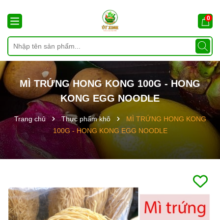
0
MÌ TRỨNG HONG KONG 100G - HONG
KONG EGG NOODLE
Trang chủ
Thực phẩm khô
MÌ TRỨNG HONG KONG
100G - HONG KONG EGG NOODLE