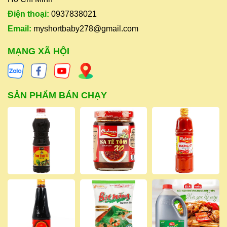
Điện thoại:
0937838021
Email:
myshortbaby278@gmail.com
MẠNG XÃ HỘI
SẢN PHẨM BÁN CHẠY