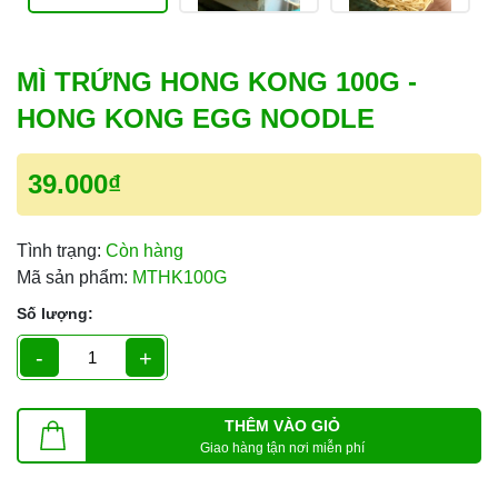
MÌ TRỨNG HONG KONG 100G -
HONG KONG EGG NOODLE
39.000₫
Tình trạng:
Còn hàng
Mã sản phẩm:
MTHK100G
Số lượng:
-
+
THÊM VÀO GIỎ
Giao hàng tận nơi miễn phí