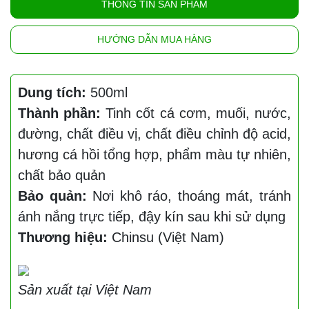
THÔNG TIN SẢN PHẨM
HƯỚNG DẪN MUA HÀNG
Dung tích:
500ml
Thành phần:
Tinh cốt cá cơm, muối, nước,
đường, chất điều vị, chất điều chỉnh độ acid,
hương cá hồi tổng hợp, phẩm màu tự nhiên,
chất bảo quản
Bảo quản:
Nơi khô ráo, thoáng mát, tránh
ánh nắng trực tiếp, đậy kín sau khi sử dụng
Thương hiệu:
Chinsu (Việt Nam)
Sản xuất tại Việt Nam