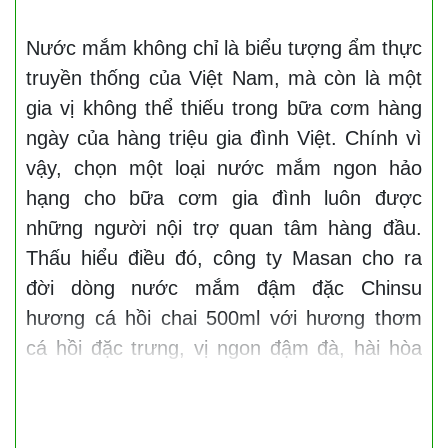
Nước mắm không chỉ là biểu tượng ẩm thực
truyền thống của Việt Nam, mà còn là một
gia vị không thể thiếu trong bữa cơm hàng
ngày của hàng triệu gia đình Việt. Chính vì
vậy, chọn một loại nước mắm ngon hảo
hạng cho bữa cơm gia đình luôn được
những người nội trợ quan tâm hàng đầu.
Thấu hiểu điều đó, công ty Masan cho ra
đời dòng nước mắm đậm đặc Chinsu
hương cá hồi chai 500ml với hương thơm
cá hồi đặc trưng, vị ngon đậm đà, hài hòa
khó cưỡng.
Sản phẩm được sản xuất với công nghệ độc