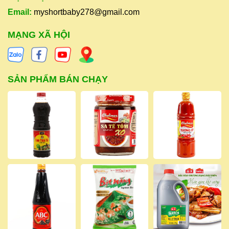
Email:
myshortbaby278@gmail.com
MẠNG XÃ HỘI
SẢN PHẨM BÁN CHẠY