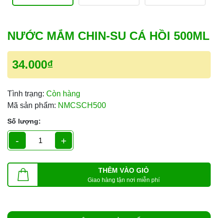
NƯỚC MẮM CHIN-SU CÁ HỒI 500ML
34.000₫
Tình trạng:
Còn hàng
Mã sản phẩm:
NMCSCH500
Số lượng:
-
+
THÊM VÀO GIỎ
Giao hàng tận nơi miễn phí