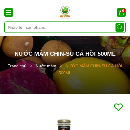
0
NƯỚC MẮM CHIN-SU CÁ HỒI 500ML
Trang chủ
Nước mắm
NƯỚC MẮM CHIN-SU CÁ HỒI
500ML