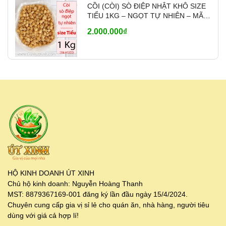
CỒI (CÒI) SÒ ĐIỆP NHẬT KHÔ SIZE
TIỂU 1KG – NGỌT TỰ NHIÊN – MÃ
A1200
2.000.000₫
HỘ KINH DOANH ÚT XINH
Chủ hộ kinh doanh: Nguyễn Hoàng Thanh
MST: 8879367169-001 đăng ký lần đầu ngày 15/4/2024.
Chuyên cung cấp gia vị sỉ lẻ cho quán ăn, nhà hàng, người tiêu
dùng với giá cả hợp lí!