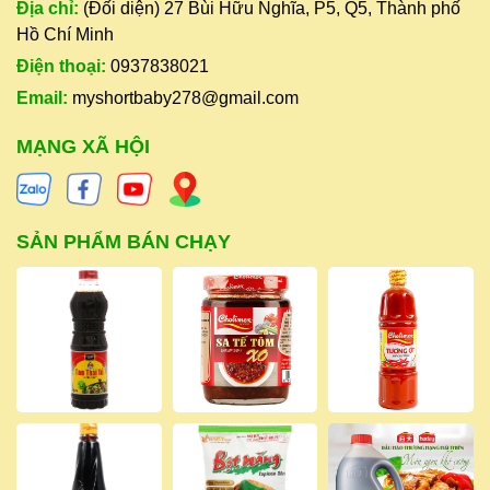
Địa chỉ:
(Đối diện) 27 Bùi Hữu Nghĩa, P5, Q5, Thành phố
Hồ Chí Minh
Điện thoại:
0937838021
Email:
myshortbaby278@gmail.com
MẠNG XÃ HỘI
SẢN PHẨM BÁN CHẠY