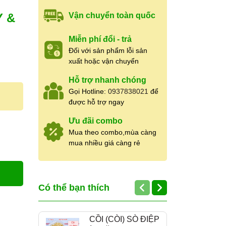
 &
Vận chuyển toàn quốc
Miễn phí đổi - trả
Đối với sản phẩm lỗi sản
xuất hoặc vận chuyển
Hỗ trợ nhanh chóng
Gọi Hotline:
0937838021
để
được hỗ trợ ngay
Ưu đãi combo
Mua theo combo,mùa càng
mua nhiều giá càng rẻ
Có thể bạn thích
CỒI (CÒI) SÒ ĐIỆP