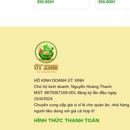
350.000₫
350.000₫
HỘ KINH DOANH ÚT XINH
Chủ hộ kinh doanh: Nguyễn Hoàng Thanh
MST: 8879367169-001 đăng ký lần đầu ngày
15/4/2024.
Chuyên cung cấp gia vị sỉ lẻ cho quán ăn, nhà hàng
người tiêu dùng với giá cả hợp lí!
HÌNH THỨC THANH TOÁN