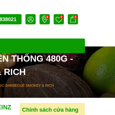
8
0
0
838021
N THỐNG 480G -
 RICH
SIC BARBECUE SMOKEY & RICH
INZ
Chính sách cửa hàng