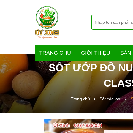
TRANG CHỦ
GIỚI THIỆU
SẢN
SỐT ƯỚP ĐỒ NƯ
CLAS
Trang chủ
Sốt các loại
S