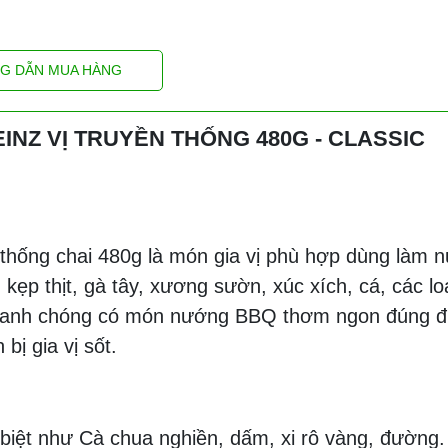
G DẪN MUA HÀNG
NZ VỊ TRUYỀN THỐNG 480G - CLASSIC
 thống chai 480g là món gia vị phù hợp dùng làm 
ẹp thịt, gà tây, xương sườn, xúc xích, cá, các lo
hanh chóng có món nướng BBQ thơm ngon đúng đ
bị gia vị sốt.
 biệt như Cà chua nghiền, dấm, xi rô vàng, đường.