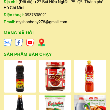
Địa chỉ:
(Đối diện) 27 Bùi Hữu Nghĩa, P5, Q5, Thành phố
Hồ Chí Minh
Điện thoại:
0937838021
Email:
myshortbaby278@gmail.com
MẠNG XÃ HỘI
SẢN PHẨM BÁN CHẠY