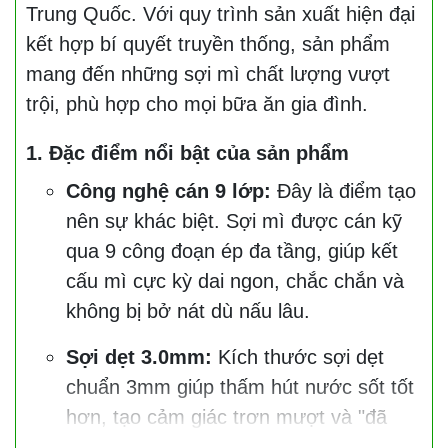
Trung Quốc. Với quy trình sản xuất hiện đại
kết hợp bí quyết truyền thống, sản phẩm
mang đến những sợi mì chất lượng vượt
trội, phù hợp cho mọi bữa ăn gia đình.
1. Đặc điểm nổi bật của sản phẩm
Công nghệ cán 9 lớp:
Đây là điểm tạo
nên sự khác biệt. Sợi mì được cán kỹ
qua 9 công đoạn ép đa tầng, giúp kết
cấu mì cực kỳ dai ngon, chắc chắn và
không bị bở nát dù nấu lâu.
Sợi dẹt 3.0mm:
Kích thước sợi dẹt
chuẩn 3mm giúp thấm hút nước sốt tốt
hơn, tạo cảm giác trơn mượt và "đã
miệng" khi thưởng thức.