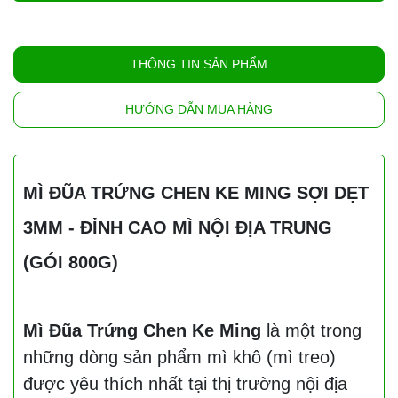
THÔNG TIN SẢN PHẨM
HƯỚNG DẪN MUA HÀNG
MÌ ĐŨA TRỨNG CHEN KE MING SỢI DẸT
3MM - ĐỈNH CAO MÌ NỘI ĐỊA TRUNG
(GÓI 800G)
Mì Đũa Trứng Chen Ke Ming
là một trong
những dòng sản phẩm mì khô (mì treo)
được yêu thích nhất tại thị trường nội địa