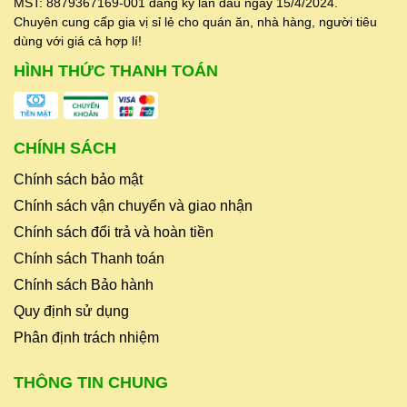
MST: 8879367169-001 đăng ký lần đầu ngày 15/4/2024.
Chuyên cung cấp gia vị sỉ lẻ cho quán ăn, nhà hàng, người tiêu
dùng với giá cả hợp lí!
HÌNH THỨC THANH TOÁN
CHÍNH SÁCH
Chính sách bảo mật
Chính sách vận chuyển và giao nhận
Chính sách đổi trả và hoàn tiền
Chính sách Thanh toán
Chính sách Bảo hành
Quy định sử dụng
Phân định trách nhiệm
THÔNG TIN CHUNG