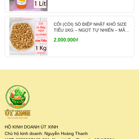
CỒI (CÒI) SÒ ĐIỆP NHẬT KHÔ SIZE
TIỂU 1KG – NGỌT TỰ NHIÊN – MÃ
A1200
2.000.000₫
HỘ KINH DOANH ÚT XINH
Chủ hộ kinh doanh: Nguyễn Hoàng Thanh