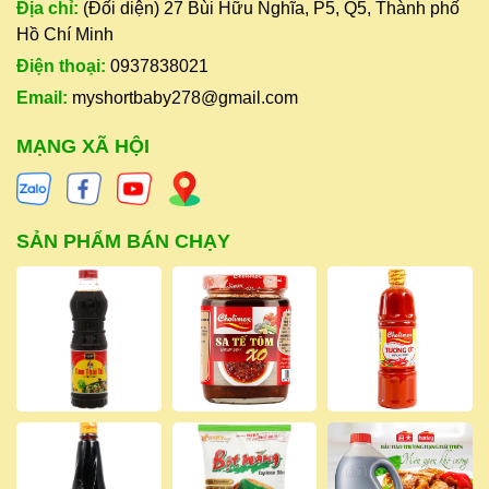
Địa chỉ:
(Đối diện) 27 Bùi Hữu Nghĩa, P5, Q5, Thành phố
Hồ Chí Minh
Điện thoại:
0937838021
Email:
myshortbaby278@gmail.com
MẠNG XÃ HỘI
SẢN PHẨM BÁN CHẠY